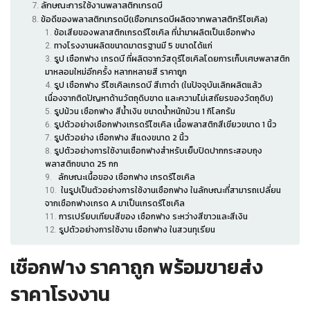
ลักษณะการใช้งานพลาสติกเกรดบี
ข้อดีของพลาสติกเกรดบี(เชือกเกรดบีผลิตจากพลาสติกรีไซเคิล)
ข้อเสียของพลาสติกเกรดรีไซเคิล ที่นำมาผลิตเป็นเชือกฟาง
ทางโรงงานผลิตขนาดมาตรฐานมี 5 ขนาดได้แก่
รูป เชือกฟาง เกรดบี ที่ผลิตจากวัสดุรีไซเคิลโดยการเก็บเศษพลาสติก
มาหลอมใหม่อีกครั้ง หลากหลายสี ราคาถูก
รูป เชือกฟาง รีไซเคิลเกรดบี สีเทาดำ (ในปัจจุบันเลิกผลิตแล้ว
เนื่องจากติดปัญหาด้านวัตถุดิบขาด และความไม่เสถียรของวัตถุดิบ)
รูปม้วน เชือกฟาง สีน้ำเงิน ขนาดน้ำหนักม้วน 1 กิโลกรัม
รูปตัวอย่างเชือกฟางเกรดรีไซเคิล เนื้อพลาสติกสีเขียวขนาด 1 นิ้ว
รูปตัวอย่าง เชือกฟาง สีแดงขนาด 2 นิ้ว
รูปตัวอย่างการใช้งานเชือกฟางสำหรับเย็บปิดปากกระสอบถุง
พลาสติกขนาด 25 กก
ลักษณะเนื้อของ เชือกฟาง เกรดรีไซเคิล
ในรูปเป็นตัวอย่างการใช้งานเชือกฟาง ในลักษณะที่สามารถเปลี่ยน
จากเชือกฟางเกรด A มาเป็นเกรดรีไซเคิล
การเปรียบเทียบสีของ เชือกฟาง ระหว่างสีขาวและสีเงิน
รูปตัวอย่างการใช้งาน เชือกฟาง ในสวนทุเรียน
เชือกฟาง ราคาถูก พร้อมขายส่ง
ราคาโรงงาน