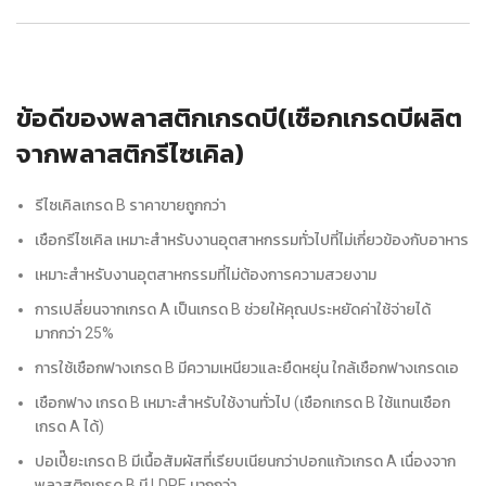
ข้อดีของพลาสติกเกรดบี(เชือกเกรดบีผลิต
จากพลาสติกรีไซเคิล)
รีไซเคิลเกรด B ราคาขายถูกกว่า
เชือกรีไซเคิล เหมาะสำหรับงานอุตสาหกรรมทั่วไปที่ไม่เกี่ยวข้องกับอาหาร
เหมาะสำหรับงานอุตสาหกรรมที่ไม่ต้องการความสวยงาม
การเปลี่ยนจากเกรด A เป็นเกรด B ช่วยให้คุณประหยัดค่าใช้จ่ายได้
มากกว่า 25%
การใช้เชือกฟางเกรด B มีความเหนียวและยืดหยุ่น ใกล้เชือกฟางเกรดเอ
เชือกฟาง เกรด B เหมาะสำหรับใช้งานทั่วไป (เชือกเกรด B ใช้แทนเชือก
เกรด A ได้)
ปอเปี๊ยะเกรด B มีเนื้อสัมผัสที่เรียบเนียนกว่าปอกแก้วเกรด A เนื่องจาก
พลาสติกเกรด B มี LDPE มากกว่า