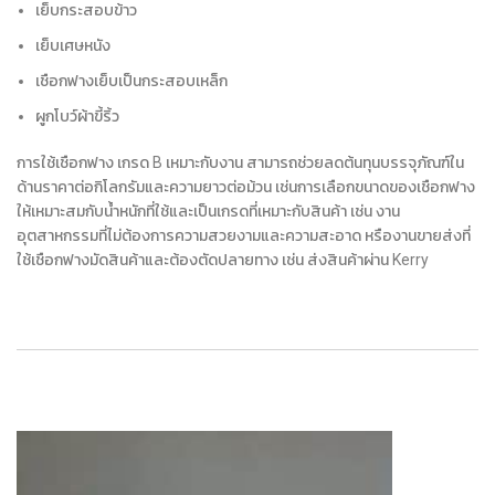
เย็บกระสอบข้าว
เย็บเศษหนัง
เชือกฟางเย็บเป็นกระสอบเหล็ก
ผูกโบว์ผ้าขี้ริ้ว
การใช้เชือกฟาง เกรด B เหมาะกับงาน สามารถช่วยลดต้นทุนบรรจุภัณฑ์ใน
ด้านราคาต่อกิโลกรัมและความยาวต่อม้วน เช่นการเลือกขนาดของเชือกฟาง
ให้เหมาะสมกับน้ำหนักที่ใช้และเป็นเกรดที่เหมาะกับสินค้า เช่น งาน
อุตสาหกรรมที่ไม่ต้องการความสวยงามและความสะอาด หรืองานขายส่งที่
ใช้เชือกฟางมัดสินค้าและต้องตัดปลายทาง เช่น ส่งสินค้าผ่าน Kerry