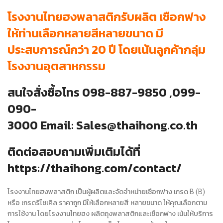
โรงงานไทยฮงพลาสติกรับผลิต เชือกฟาง
ให้ท่านเลือกหลายสีหลายขนาด มี
ประสบการณ์กว่า 20 ปี โดยเน้นลูกค้ากลุ่ม
โรงงานอุตสาหกรรม
สนใจสั่งซื้อโทร
098-887-9850
,
099-
090-
3000
Email:
Sales@thaihong.co.th
ติดต่อสอบถามเพิ่มเติมได้ที่
https://thaihong.com/contact/
โรงงานไทยฮงพลาสติก เป็นผู้ผลิตและจัดจำหน่ายเชือกฟาง เกรด B (B)
หรือ เกรดรีไซเคิล ราคาถูก มีให้เลือกหลายสี หลายขนาด ให้คุณเลือกตาม
การใช้งาน โดยโรงงานไทยฮง ผลิตถุงพลาสติกและเชือกฟาง เน้นให้บริการ