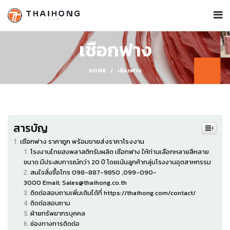
เชือกฟาง
HOME
เชือกฟาง
สารบัญ
เชือกฟาง ราคาถูก พร้อมขายส่งราคาโรงงาน
โรงงานไทยฮงพลาสติกรับผลิต เชือกฟาง ให้ท่านเลือกหลายสีหลาย
ขนาด มีประสบการณ์กว่า 20 ปี โดยเน้นลูกค้ากลุ่มโรงงานอุตสาหกรรม
สนใจสั่งซื้อโทร 098-887-9850 ,099-090-
3000 Email: Sales@thaihong.co.th
ติดต่อสอบถามเพิ่มเติมได้ที่ https://thaihong.com/contact/
ติดต่อสอบถาม
ฝ่ายทรัพยากรบุคคล
ช่องทางการติดต่อ