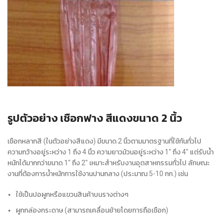
รูปตัวอย่าง เชือกฟาง สีแดงขนาด 2 นิ้ว
เชือกหลากสี (ในตัวอย่างสีแดง) มีขนาด 2 นิ้วตามมาตรฐานที่ใช้กันทั่วไป
ความกว้างอยู่ระหว่าง 1 ถึง 4 นิ้ว ความยาวม้วนอยู่ระหว่าง 1″ ถึง 4″ แต่รับน้ำ
หนักได้มากกว่าขนาด 1″ ถึง 2″ เหมาะสำหรับงานอุตสาหกรรมทั่วไป ลักษณะ
งานที่ต้องการน้ำหนักการใช้งานปานกลาง (ประมาณ 5-10 กก.) เช่น
ใช้เป็นปอผูกหรือแขวนสินค้าบนรางต่างๆ
ผูกกล่องกระดาษ (สามารถเคลื่อนย้ายโดยการถือเชือก)