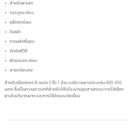
สำหรับพาเลท
บรรจุกระป๋อง
แพ็คเกจโลหะ
โหลผ้า
การผลิตที่นอน
มัดท่อพีวีซี
พันรอบกระสอบ
สายคล้องคอ
สำหรับเชือกเกรด B ขนาด 2 นิ้ว 1 ม้วน จะมีความยาวประมาณ 400-450
เมตร ซึ่งเป็นความยาวปกติสำหรับใช้ในโรงงานอุตสาหกรรม การใช้เชือก
ฟางในปริมาณมาก และการใช้มัดแบบต่อเนื่อง