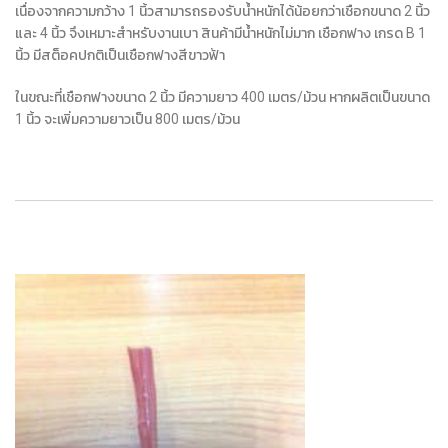
เนื่องจากความกว้าง 1 นิ้วสามารถรองรับน้ำหนักได้น้อยกว่าเชือกขนาด 2 นิ้ว
และ 4 นิ้ว จึงเหมาะสำหรับงานเบา สินค้ามีน้ำหนักไม่มาก เชือกฟาง เกรด B 1
นิ้ว มีสต็อคปกติเป็นเชือกฟางสีขาวฟ้า
ในขณะที่เชือกฟางขนาด 2 นิ้ว มีความยาว 400 เมตร/ม้วน หากผลิตเป็นขนาด
1 นิ้ว จะเพิ่มความยาวเป็น 800 เมตร/ม้วน