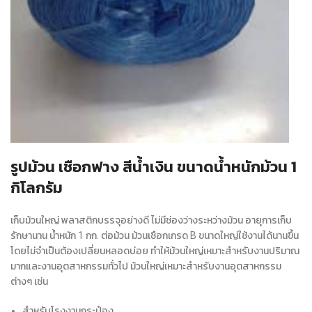
รูปม้วน เชือกฟาง สีน้ำเงิน ขนาดน้ำหนักม้วน 1
กิโลกรัม
เก็บม้วนใหญ่ พลาสติกบรรจุอย่างดี ไม่มีช่องว่างระหว่างม้วน อายุการเก็บ
รักษานาน น้ำหนัก 1 กก. ต่อม้วน ม้วนเชือกเกรด B ขนาดใหญ่ใช้งานได้นานขึ้น
โดยไม่จำเป็นต้องเปลี่ยนหลอดบ่อย ทำให้ม้วนใหญ่เหมาะสำหรับงานปริมาณ
มากและงานอุตสาหกรรมทั่วไป ม้วนใหญ่เหมาะสำหรับงานอุตสาหกรรม
ต่างๆ เช่น
สำหรับโรงงานกระป๋อง