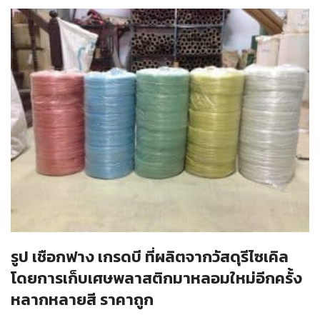
รูป เชือกฟาง เกรดบี ที่ผลิตจากวัสดุรีไซเคิล
โดยการเก็บเศษพลาสติกมาหลอมใหม่อีกครั้ง
หลากหลายสี ราคาถูก