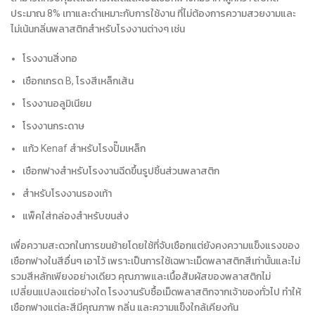
ประมาณ 8% เทาและดำเหมาะกับการใช้งาน ที่ไม่ต้องการความสวยงามและ
ไม่เน้นกลิ่นพลาสติกสำหรับโรงงานต่างๆ เช่น
โรงงานสิ่งทอ
เชือกเกรด B, โรงสีเหล็กเส้น
โรงงานอลูมิเนียม
โรงงานกระดาษ
แก้ว Kenaf สำหรับโรงปั๊มเหล็ก
เชือกฟางสำหรับโรงงานฉีดขึ้นรูปชิ้นส่วนพลาสติก
สำหรับโรงงานรองเท้า
แพ็คใส่กล่องสำหรับขนส่ง
เพื่อความสะดวกในการขนย้ายโดยใช้ที่จับเชือกแต่ยังคงความแข็งแรงของ
เชือกฟางในสีอื่นๆ เอาไว้ เพราะเป็นการใช้เฉพาะเม็ดพลาสติกสีเท่านั้นและไม่
รวมสีหลักเพียงอย่างเดียว คุณภาพและเนื้อสัมผัสของพลาสติกไม่
เปลี่ยนแปลงแต่อย่างใด โรงงานรับซื้อเม็ดพลาสติกจากเจ้าของทั่วไป ทำให้
เชือกฟางแต่ละสีมีคุณภาพ กลิ่น และความแข็งใกล้เคียงกัน