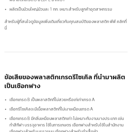
ผลิตเป็นม้วนใหญ่ม้วนละ 1 กก. เหมาะสำหรับลูกค้าอุตสาหกรรม
สำหรับผู้ที่สนใจดูข้อมูลเพิ่มเติมเกี่ยวกับคุณสมบัติของพลาสติก พีพี คลิกที่
นี่
ข้อเสียของพลาสติกเกรดรีไซเคิล ที่นำมาผลิต
เป็นเชือกฟาง
เชือกเกรด B เป็นพลาสติกที่ไม่สวยหรือเท่เท่าเกรด A
เชือกรีไซเคิลจะมีเนื้อพลาสติกที่ไม่เงาเหมือนเกรด A
เชือกเกรด B มีกลิ่นเหมือนพลาสติกเก่า ไม่เหมาะกับงานบางประเภท เช่น
ทำสีกีฬา บรรจุอาหาร ใช้ในการเกษตร เชือกฟางสำหรับใช้ในสำนักงาน
เชือกฟางสำหรับบรรจุขนม เชือกฟางสำหรับทำเสื้อผ้า